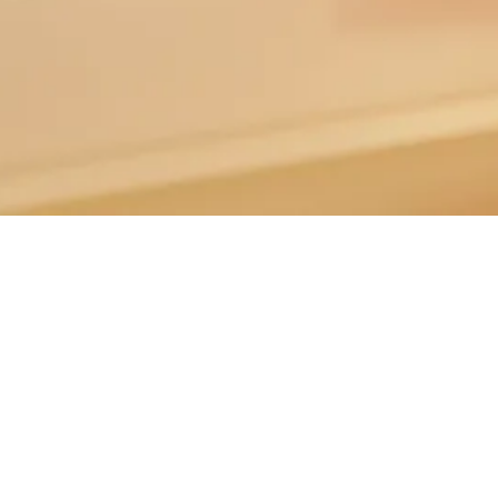
Web制作事例
WEB制作、ホームページ制作を中心に制作事例を掲載
しています。
アットマークストア
コーディング/ホームページ制作/画像作成/記事制作
https://atmarkstore.com/